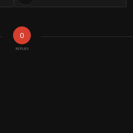
0
REPLIES