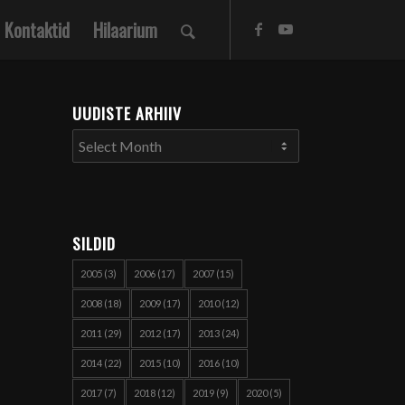
Kontaktid
Hilaarium
UUDISTE ARHIIV
SILDID
2005
(3)
2006
(17)
2007
(15)
2008
(18)
2009
(17)
2010
(12)
2011
(29)
2012
(17)
2013
(24)
2014
(22)
2015
(10)
2016
(10)
2017
(7)
2018
(12)
2019
(9)
2020
(5)