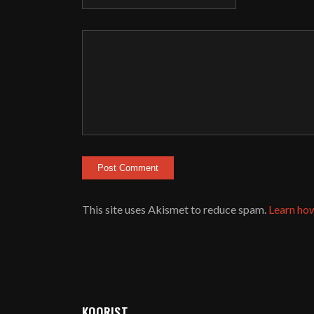
This site uses Akismet to reduce spam.
Learn ho
KOORIST